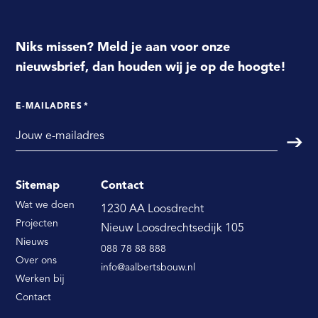
Niks missen? Meld je aan voor onze
nieuwsbrief, dan houden wij je op de hoogte!
E-MAILADRES
*
Verst
Sitemap
Contact
Wat we doen
1230 AA Loosdrecht
Projecten
Nieuw Loosdrechtsedijk 105
Nieuws
088 78 88 888
Over ons
info@aalbertsbouw.nl
Werken bij
Contact