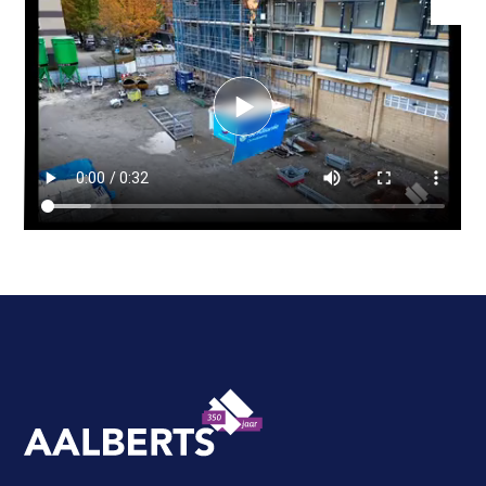
Speel video
Aalberts Bouw, terug naar de homepagina