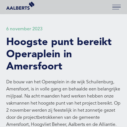
Aalberts Bouw, terug naar de homepagina
6 november 2023
Hoogste punt bereikt
Operaplein in
Amersfoort
De bouw van het Operaplein in de wijk Schuilenburg,
Amersfoort, is in volle gang en behaalde een belangrijke
mijlpaal. Na acht maanden hard werken hebben onze
vakmannen het hoogste punt van het project bereikt. Op
2 november werden zij feestelijk in het zonnetje gezet
door de projectbetrokkenen van de gemeente
Amersfoort, Hoogvliet Beheer, Aalberts en de Alliantie.