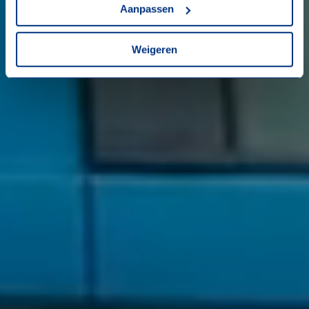
cookieverklaring
.
Aanpassen
Weigeren