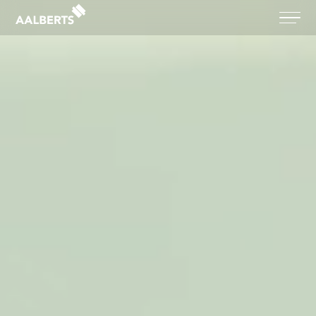
Aalberts Bouw, terug naar de homepagina