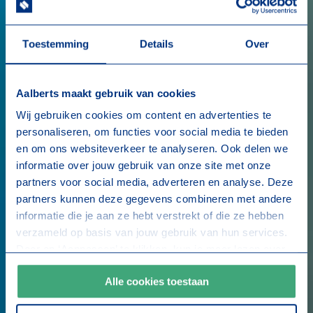
Toestemming
Details
Over
Aalberts maakt gebruik van cookies
Wij gebruiken cookies om content en advertenties te
personaliseren, om functies voor social media te bieden
en om ons websiteverkeer te analyseren. Ook delen we
informatie over jouw gebruik van onze site met onze
partners voor social media, adverteren en analyse. Deze
partners kunnen deze gegevens combineren met andere
informatie die je aan ze hebt verstrekt of die ze hebben
verzameld op basis van jouw gebruik van hun services.
Door op ‘Aanpassen’ te klikken, kun je meer lezen over
onze cookies en je voorkeuren aanpassen. Door op ‘Alle
Alle cookies toestaan
cookies toestaan’ te klikken, ga je akkoord met het
gebruik van alle cookies zoals omschreven in onze