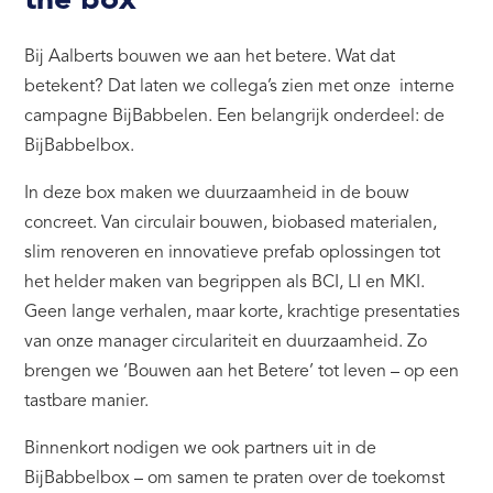
the box'
Bij Aalberts bouwen we aan het betere. Wat dat
betekent? Dat laten we collega’s zien met onze interne
campagne BijBabbelen. Een belangrijk onderdeel: de
BijBabbelbox.
In deze box maken we duurzaamheid in de bouw
concreet. Van c
irculair bouwen, biobased materialen,
slim renoveren en innovatieve prefab oplossingen tot
het helder maken van begrippen als BCI, LI en MKI.
Geen lange verhalen, maar korte, krachtige presentaties
van onze manager circulariteit en duurzaamheid.
Zo
brengen we ‘Bouwen aan het Betere’ tot leven – op een
tastbare manier.
Binnenkort nodigen we ook partners uit in de
BijBabbelbox – om samen te praten over de toekomst