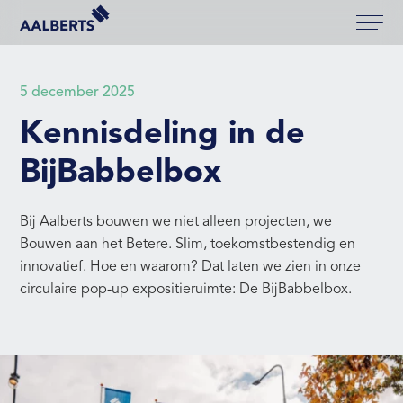
Aalberts Bouw, terug naar de homepagina
5 december 2025
Kennisdeling in de
BijBabbelbox
Bij Aalberts bouwen we niet alleen projecten, we
Bouwen aan het Betere. Slim, toekomstbestendig en
innovatief. Hoe en waarom? Dat laten we zien in onze
circulaire pop-up expositieruimte: De BijBabbelbox.