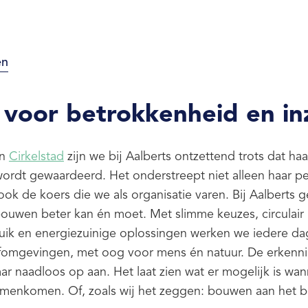
en
 voor betrokkenheid en in
an
Cirkelstad
zijn we bij Aalberts ontzettend trots dat ha
ordt gewaardeerd. Het onderstreept niet alleen haar pe
ook de koers die we als organisatie varen. Bij Aalberts 
bouwen beter kan én moet. Met slimme keuzes, circulair
uik en energiezuinige oplossingen werken we iedere da
fomgevingen, met oog voor mens én natuur. De erkenn
aar naadloos op aan. Het laat zien wat er mogelijk is wan
menkomen. Of, zoals wij het zeggen: bouwen aan het b