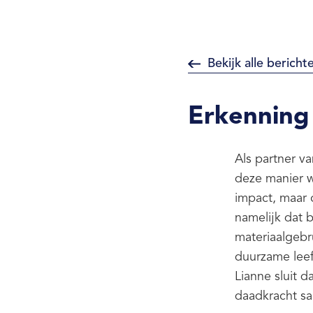
Bekijk alle bericht
Erkenning
Als partner v
deze manier w
impact, maar 
namelijk dat 
materiaalgebr
duurzame lee
Lianne sluit d
daadkracht sa