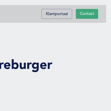
Contact
Klantportaal
reburger