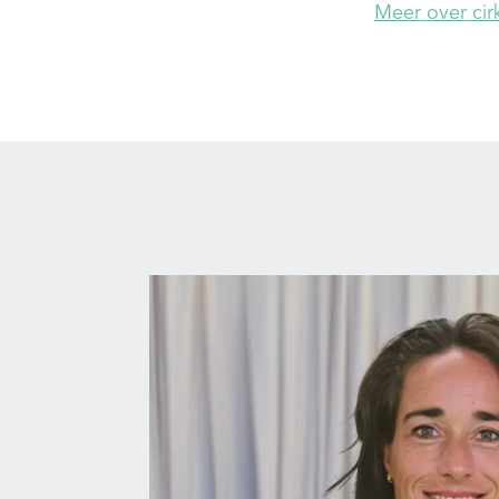
Meer over cirk