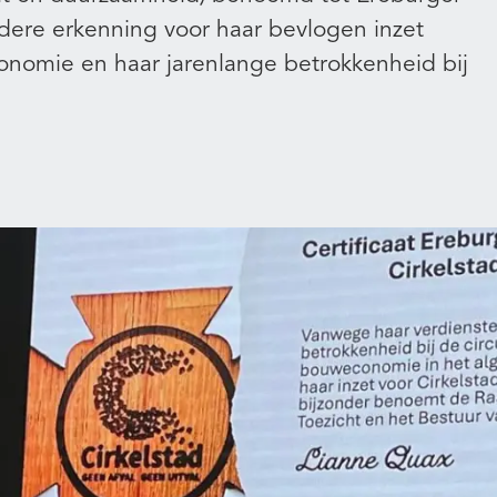
ndere erkenning voor haar bevlogen inzet
onomie en haar jarenlange betrokkenheid bij