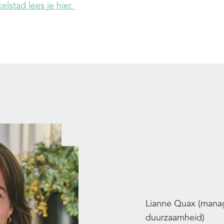
elstad lees je hier.
Lianne Quax (manage
duurzaamheid)