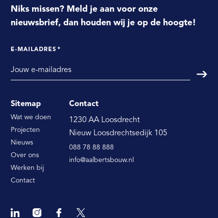
Niks missen? Meld je aan voor onze
nieuwsbrief, dan houden wij je op de hoogte!
E-MAILADRES
*
Verst
Sitemap
Contact
Wat we doen
1230 AA Loosdrecht
Projecten
Nieuw Loosdrechtsedijk 105
Nieuws
088 78 88 888
Over ons
info@aalbertsbouw.nl
Werken bij
Contact
Linkedin
Instagram
Facebook
Twitter