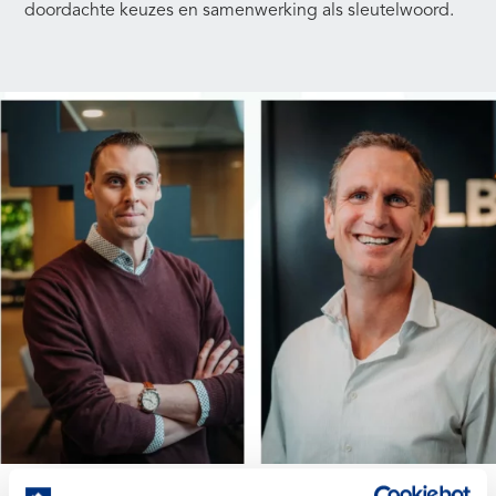
doordachte keuzes en samenwerking als sleutelwoord.