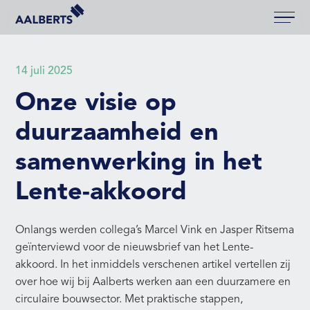
Aalberts Bouw, terug naar de homepagina
14 juli 2025
Onze visie op
duurzaamheid en
samenwerking in het
Lente-akkoord
Onlangs werden collega’s Marcel Vink en Jasper Ritsema
geïnterviewd voor de nieuwsbrief van het Lente-
akkoord. In het inmiddels verschenen artikel vertellen zij
over hoe wij bij Aalberts werken aan een duurzamere en
circulaire bouwsector. Met praktische stappen,