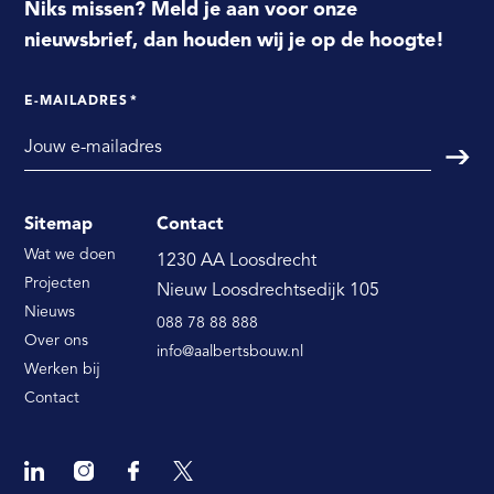
Niks missen? Meld je aan voor onze
nieuwsbrief, dan houden wij je op de hoogte!
E-MAILADRES
*
Verst
Sitemap
Contact
Wat we doen
1230 AA Loosdrecht
Projecten
Nieuw Loosdrechtsedijk 105
Nieuws
088 78 88 888
Over ons
info@aalbertsbouw.nl
Werken bij
Contact
Linkedin
Instagram
Facebook
Twitter