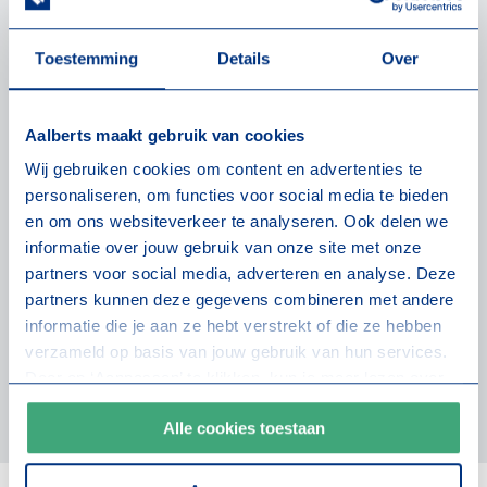
Toestemming
Details
Over
Aalberts maakt gebruik van cookies
Wij gebruiken cookies om content en advertenties te
personaliseren, om functies voor social media te bieden
en om ons websiteverkeer te analyseren. Ook delen we
informatie over jouw gebruik van onze site met onze
partners voor social media, adverteren en analyse. Deze
partners kunnen deze gegevens combineren met andere
informatie die je aan ze hebt verstrekt of die ze hebben
verzameld op basis van jouw gebruik van hun services.
Door op ‘Aanpassen’ te klikken, kun je meer lezen over
onze cookies en je voorkeuren aanpassen. Door op ‘Alle
Alle cookies toestaan
cookies toestaan’ te klikken, ga je akkoord met het
gebruik van alle cookies zoals omschreven in onze
cookieverklaring
.