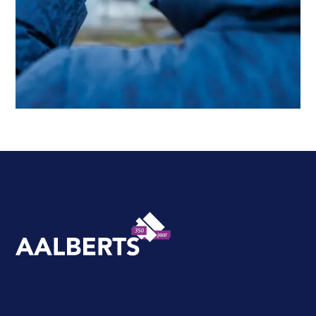
Aalberts Bouw, terug naar de homepagina