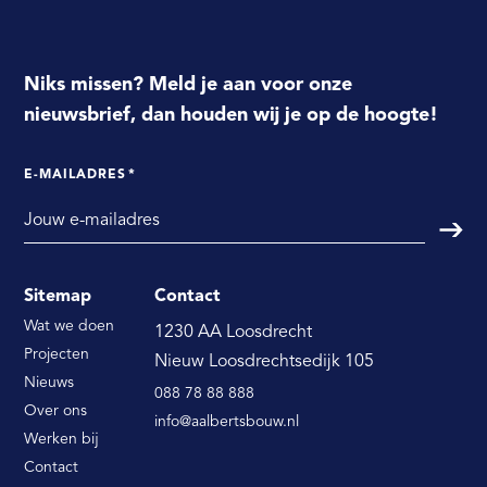
Niks missen? Meld je aan voor onze
nieuwsbrief, dan houden wij je op de hoogte!
E-MAILADRES
*
Verst
Sitemap
Contact
Wat we doen
1230 AA Loosdrecht
Projecten
Nieuw Loosdrechtsedijk 105
Nieuws
088 78 88 888
Over ons
info@aalbertsbouw.nl
Werken bij
Contact