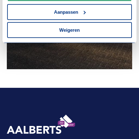
gebruik van alle cookies zoals omschreven in onze
cookieverklaring
.
Aanpassen
Weigeren
Aalberts Bouw, terug naar de homepagina