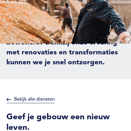
ingerichte werkruimte voor je
nieuwe afdeling nodig? Of wil je
woningen verduurzamen met zo
min mogelijk overlast voor de
bewoners? Dankzij onze ervaring
met renovaties en transformaties
kunnen we je snel ontzorgen.
Bekijk alle diensten
Geef je gebouw een nieuw
leven.