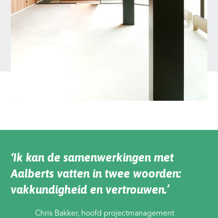
‘Ik kan de samenwerkingen met
Aalberts vatten in twee woorden:
vakkundigheid en vertrouwen.’
Chris Bakker, hoofd projectmanagement