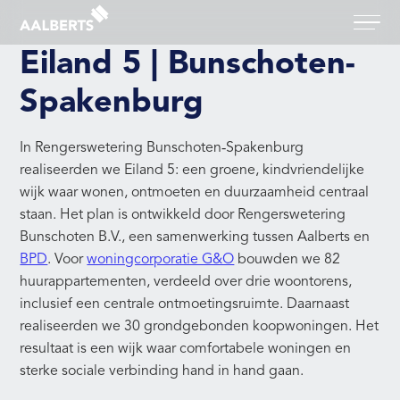
Aalberts Bouw, terug naar de homepagina
Eiland 5 | Bunschoten-
Spakenburg
In Rengerswetering Bunschoten‑Spakenburg
realiseerden we Eiland 5: een groene, kindvriendelijke
wijk waar wonen, ontmoeten en duurzaamheid centraal
staan. Het plan is ontwikkeld door Rengerswetering
Bunschoten B.V., een samenwerking tussen Aalberts en
BPD
. Voor
woningcorporatie G&O
bouwden we 82
huurappartementen, verdeeld over drie woontorens,
inclusief een centrale ontmoetingsruimte. Daarnaast
realiseerden we 30 grondgebonden koopwoningen. Het
resultaat is een wijk waar comfortabele woningen en
sterke sociale verbinding hand in hand gaan.