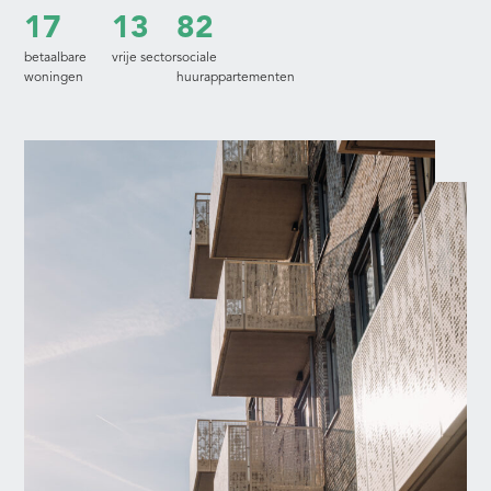
17
13
82
betaalbare
vrije sector
sociale
woningen
huurappartementen