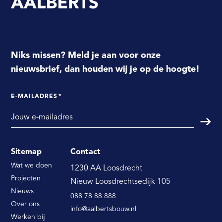
Niks missen? Meld je aan voor onze
nieuwsbrief, dan houden wij je op de hoogte!
E-MAILADRES
*
Verst
Sitemap
Contact
Wat we doen
1230 AA Loosdrecht
Projecten
Nieuw Loosdrechtsedijk 105
Nieuws
088 78 88 888
Over ons
info@aalbertsbouw.nl
Werken bij