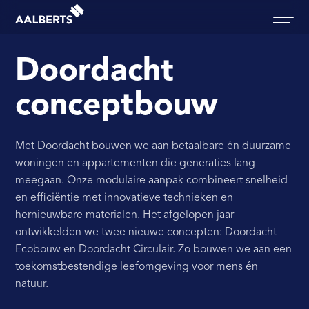
Aalberts Bouw, terug naar de homepagina
Doordacht
concept­bouw
Met Doordacht bouwen we aan betaalbare én duurzame
woningen en appartementen die generaties lang
meegaan. Onze modulaire aanpak combineert snelheid
en efficiëntie met innovatieve technieken en
hernieuwbare materialen. Het afgelopen jaar
ontwikkelden we twee nieuwe concepten: Doordacht
Ecobouw en Doordacht Circulair. Zo bouwen we aan een
toekomstbestendige leefomgeving voor mens én
natuur.