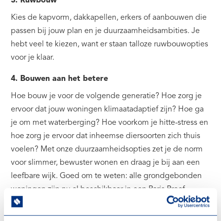
3. Ruwbouw
Kies de kapvorm, dakkapellen, erkers of aanbouwen die
passen bij jouw plan en je duurzaamheidsambities. Je
hebt veel te kiezen, want er staan talloze ruwbouwopties
voor je klaar.
4. Bouwen aan het betere
Hoe bouw je voor de volgende generatie? Hoe zorg je
ervoor dat jouw woningen klimaatadaptief zijn? Hoe ga
je om met waterberging? Hoe voorkom je hitte-stress en
hoe zorg je ervoor dat inheemse diersoorten zich thuis
voelen? Met onze duurzaamheidsopties zet je de norm
voor slimmer, bewuster wonen en draag je bij aan een
leefbare wijk. Goed om te weten: alle grondgebonden
woningen zijn nu al beschikbaar in een Paris Proof
variant.