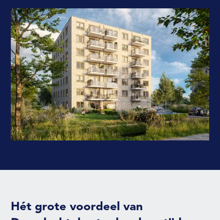
Hét grote voordeel van