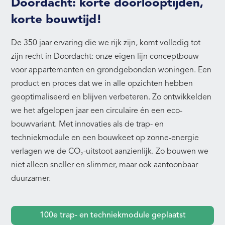
Doordacht: korte doorlooptijden,
korte bouwtijd!
De 350 jaar ervaring die we rijk zijn, komt volledig tot
zijn recht in Doordacht: onze eigen lijn conceptbouw
voor appartementen en grondgebonden woningen. Een
product en proces dat we in alle opzichten hebben
geoptimaliseerd en blijven verbeteren. Zo ontwikkelden
we het afgelopen jaar een circulaire én een eco-
bouwvariant. Met innovaties als de trap- en
techniekmodule en een bouwkeet op zonne-energie
verlagen we de CO₂-uitstoot aanzienlijk. Zo bouwen we
niet alleen sneller en slimmer, maar ook aantoonbaar
duurzamer.
100e trap- en techniekmodule geplaatst