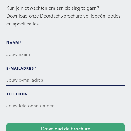
Kun je niet wachten om aan de slag te gaan?
Download onze Doordacht-brochure vol ideeën, opties
en specificaties.
Brochure - Conceptbouw maar dan bet
NAAM
*
E-MAILADRES
*
TELEFOON