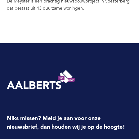
De Meyster is een prachtig nieuwsbouwproject in Soesterberg
dat bestaat uit 43 duurzame woningen.
Aalberts Bouw, terug naar de homepagina
Niks missen? Meld je aan voor onze
nieuwsbrief, dan houden wij je op de hoogte!